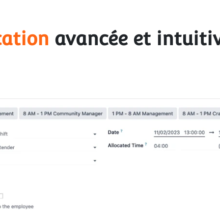
cation
 avancée et intuiti