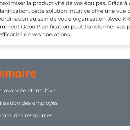
aximiser la productivité de vos équipes. Grâce à 
nification, cette solution intuitive offre une vue c
coordination au sein de votre organisation. Avec 
mment Odoo Planification peut transformer vos p
fficacité de vos opérations.
mmaire
on avancée et intuitive
lisation des employés
icace des ressources