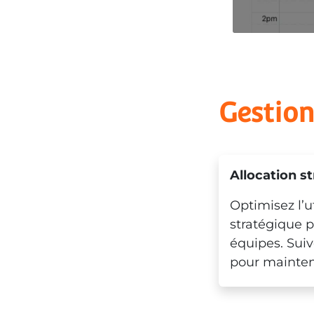
Gestio
Allocation st
Optimisez l’u
stratégique 
équipes. Suiv
pour mainteni