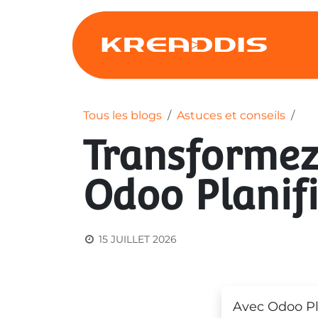
Se rendre au contenu
Se
Tous les blogs
Astuces et conseils
Transformez
Odoo Planif
15 JUILLET 2026
Avec Odoo Pla