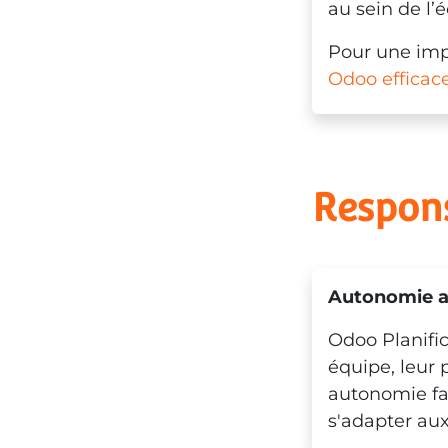
au sein de l’
Pour une imp
Odoo efficac
Respons
Autonomie a
Odoo Planific
équipe, leur 
autonomie fa
s'adapter aux