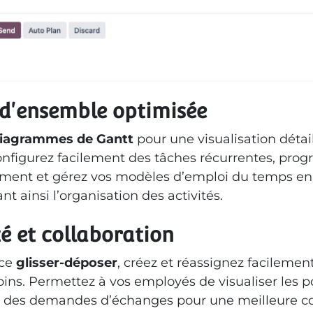
d'ensemble optimisée
iagrammes de Gantt
pour une visualisation détai
onfigurez facilement des tâches récurrentes, pr
ent et gérez vos modèles d’emploi du temps en
iant ainsi l’organisation des activités.
té et collaboration
ace
glisser-déposer
, créez et réassignez facilemen
oins. Permettez à vos employés de visualiser les p
er des demandes d’échanges pour une meilleure c