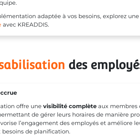
équipe.
lémentation adaptée à vos besoins, explorez un
e
avec KREADDIS.
abilisation
 des employé
ccrue
ation offre une
visibilité complète
aux membres d
permettant de gérer leurs horaires de manière pro
vorise l’engagement des employés et améliore le
 besoins de planification.