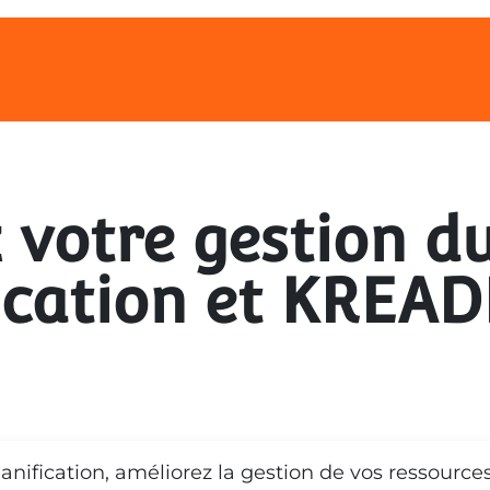
rvices
Applications
Blog
À 
 votre gestion d
ication et KREAD
nification, améliorez la gestion de vos ressources