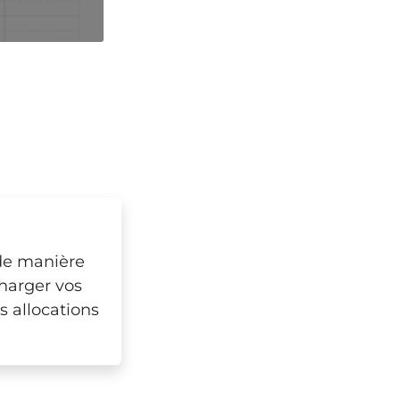
 de manière
harger vos
s allocations