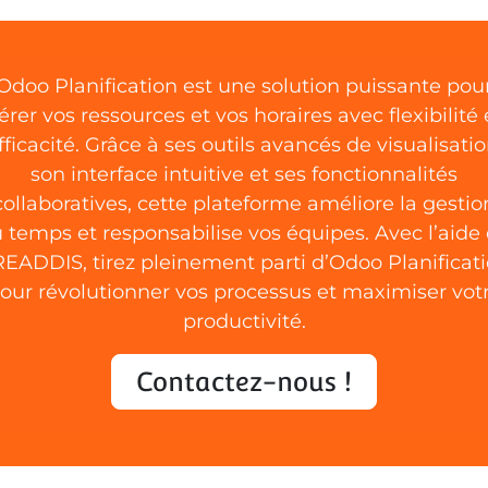
Odoo Planification est une solution puissante pou
érer vos ressources et vos horaires avec flexibilité 
fficacité. Grâce à ses outils avancés de visualisatio
son interface intuitive et ses fonctionnalités
collaboratives, cette plateforme améliore la gestio
 temps et responsabilise vos équipes. Avec l’aide
EADDIS, tirez pleinement parti d’Odoo Planificat
our révolutionner vos processus et maximiser vot
productivité.
Contactez-nous !