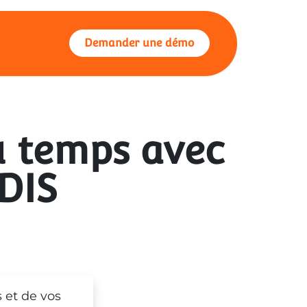
propos
Demander une démo
u temps avec
DIS
 et de vos