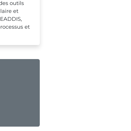
des outils
laire et
KREADDIS,
rocessus et