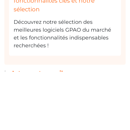
fonctionnalités clés et notre
sélection
Découvrez notre sélection des
meilleures logiciels GPAO du marché
et les fonctionnalités indispensables
recherchées !
in
Astuces et conseils
Lire suivant