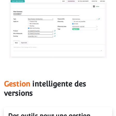
Gestion
 intelligente des 
versions
Des outils pour une gestion 