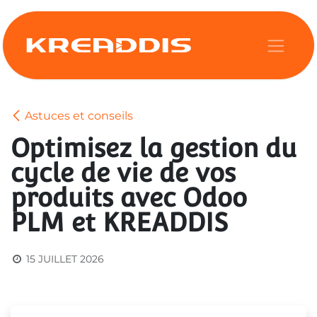
Se rendre au contenu
Astuces et conseils
Optimisez la gestion du
cycle de vie de vos
produits avec Odoo
PLM et KREADDIS
15 JUILLET 2026