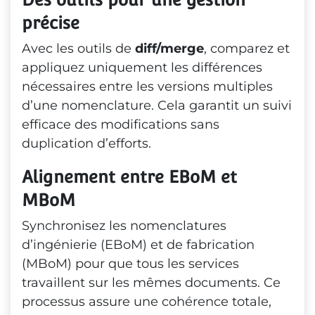
précise
Avec les outils de
diff/merge
, comparez et
appliquez uniquement les différences
nécessaires entre les versions multiples
d’une nomenclature. Cela garantit un suivi
efficace des modifications sans
duplication d’efforts.
Alignement entre EBoM et 
MBoM
Synchronisez les nomenclatures
d’ingénierie (EBoM) et de fabrication
(MBoM) pour que tous les services
travaillent sur les mêmes documents. Ce
processus assure une cohérence totale,