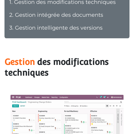
1.
Gestion des modifications techniques
2.
Gestion intégrée des documents
3.
Gestion intelligente des versions
Gestion
 des modifications 
techniques